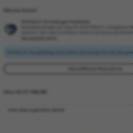
Did you know?
DOTASLOT Perlindungan Pembelian
Berbelanja dengan percaya diri di DOTASLOT, mengetahui jik
pesanan, kami siap membantu Anda untuk semua pembelia
see program terms
DOTASLOT mengimbangi emisi karbon dari pengiriman dan pengema
View additional shop policies
Situs SLOT ONLINE
View shop registration details