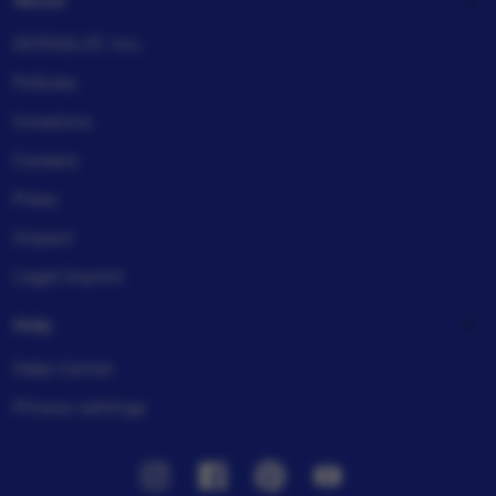
About
DOTASLOT, Inc.
Policies
Investors
Careers
Press
Impact
Legal imprint
Help
Help Center
Privacy settings
Instagram
Facebook
Pinterest
Youtube