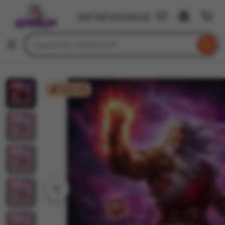
SLOT
4D
DAFTAR DOTASLOT
Skip
to
Search
Browse
ontent
for
items
or
shops
SLOT 4D