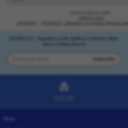
merekomendasikan pergamean melalui DOTASLOT sebagai sumbe
the
Segala bentuk kemenangan maupun kerugian sepenuhnya ditentu
full
Listed on Sep 20, 2025
keberuntungan serta cara pengelolaan permainan masing-masin
description
2266 favorites
DOTASLOT
DOTASLOT - Dapatkan Link Aplikasi Terbesar Ma
DOTASLOT - Dapatkan Link Aplikasi Terbesar Main
Game Online Resmi
Subscribe
Enter
your
email
SLOT 4D
Shop