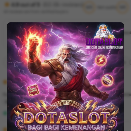
(62.6k reviews)
4.9 out of 5
5/5
5/5
Item quality
All reviews are from verified buyers
Buyer highlights, summarized by AI
Great quality
Lovely
Fast shipping
Gift-worthy
Beaut
Cute
Filter
Quality (90)
Shipping & Packaging (60)
Appearance (50)
by
category
5
5
Recommends
This item
out
of
Sudah lama main di DOTASLOT tetap di kasih rutin menan
5
stars
L
i
DOTASLOT
Sep 9, 2025
s
5
t
5
Recommends
This item