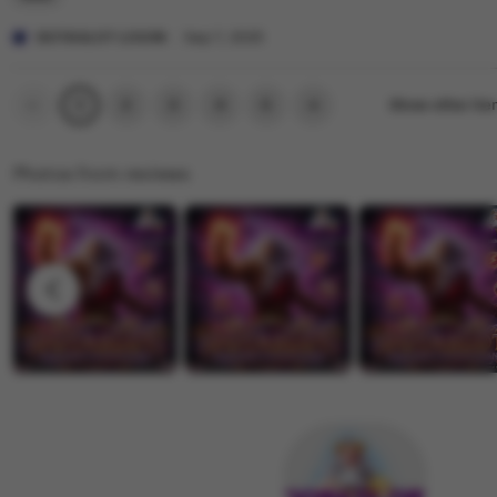
i
b
g
L
a
y
r
i
DOTASLOT LOGIN
Sep 7, 2025
D
e
s
O
v
t
Previous
Next
2
3
4
5
Show other it
1
page
page
T
i
i
A
e
n
Photos from reviews
S
w
g
L
b
r
O
y
e
T
S
v
L
i
O
e
T
w
O
b
N
y
L
D
I
O